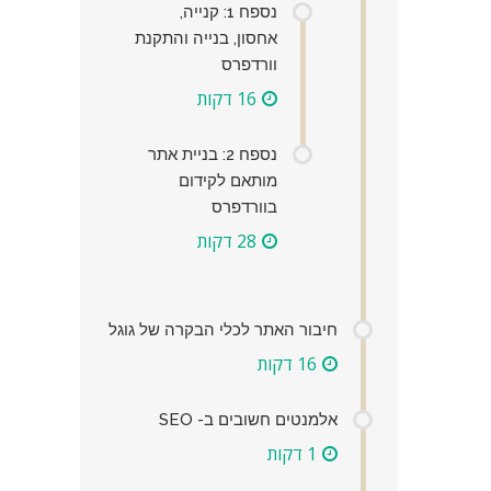
נספח 1: קנייה,
אחסון, בנייה והתקנת
וורדפרס
16 דקות
נספח 2: בניית אתר
מותאם לקידום
בוורדפרס
28 דקות
חיבור האתר לכלי הבקרה של גוגל
16 דקות
אלמנטים חשובים ב- SEO
1 דקות