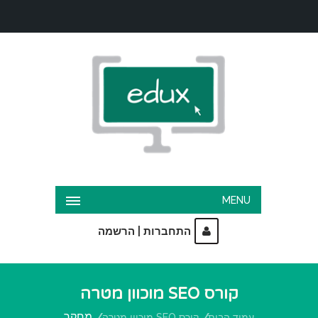
MENU
|
התחברות
הרשמה
קורס SEO מוכוון מטרה
מחקר
עמוד הבית
קורס SEO מוכוון מטרה