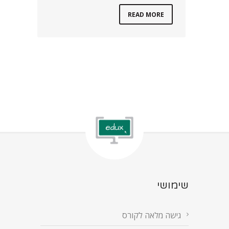
READ MORE
שימושי
גישה מלאה לקורס