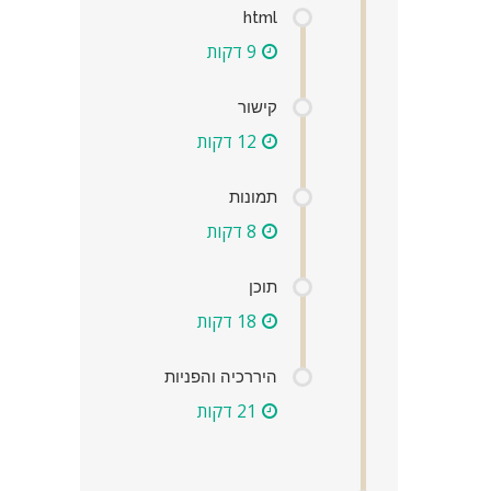
html
9 דקות
קישור
12 דקות
תמונות
8 דקות
תוכן
18 דקות
היררכיה והפניות
21 דקות