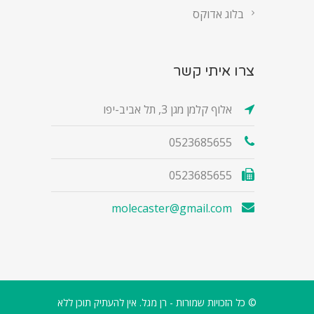
בלוג אדוקס
צרו איתי קשר
אלוף קלמן מגן 3, תל אביב-יפו
0523685655
0523685655
molecaster@gmail.com
© כל הזכויות שמורות - רן מגל. אין להעתיק תוכן ללא