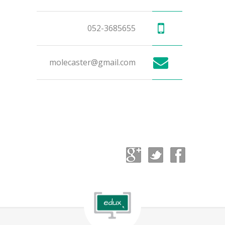
052-3685655
molecaster@gmail.com