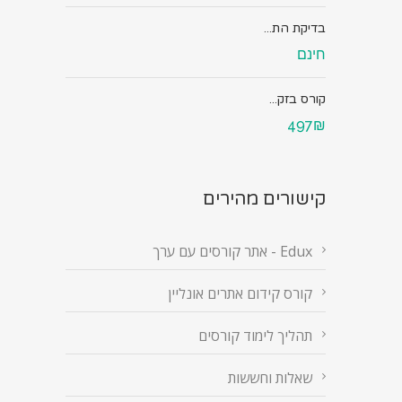
בדיקת הת...
חינם
קורס בזק...
497₪
קישורים מהירים
Edux - אתר קורסים עם ערך
קורס קידום אתרים אונליין
תהליך לימוד קורסים
שאלות וחששות