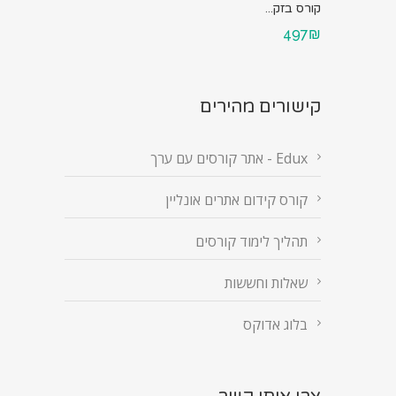
קורס בזק...
497₪
קישורים מהירים
Edux - אתר קורסים עם ערך
קורס קידום אתרים אונליין
תהליך לימוד קורסים
שאלות וחששות
בלוג אדוקס