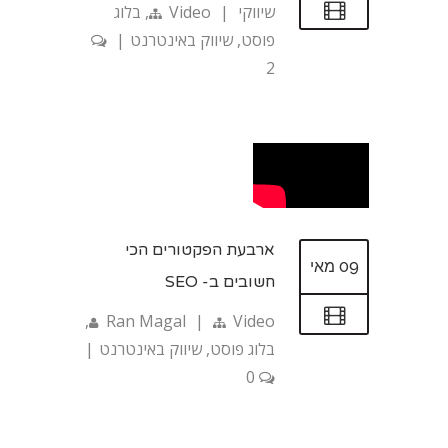
שיווקי
|
Video
,
בלוג
פוסט
,
שיווק באינטרנט
|
2
ארבעת הפקטורים הכי
09 מאי
חשובים ב- SEO
,
Ran Magal
|
Video
בלוג פוסט
,
שיווק באינטרנט
|
0