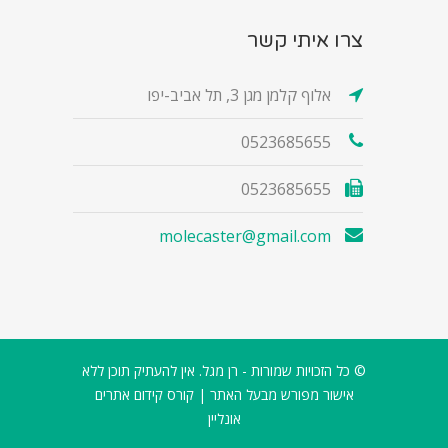
צרו איתי קשר
אלוף קלמן מגן 3, תל אביב-יפו
0523685655
0523685655
molecaster@gmail.com
© כל הזכויות שמורות - רן מגל. אין להעתיק תוכן ללא
אישור מפורש מבעל האתר |
קורס קידום אתרים
אונליין