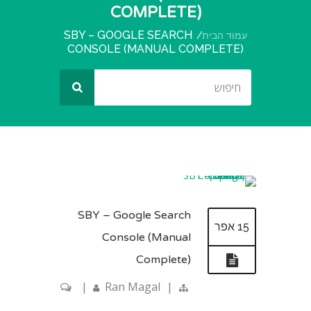
COMPLETE)
SBY – GOOGLE SEARCH
עמוד הבית
CONSOLE (MANUAL COMPLETE)
SBY – Google Search
15 אפר
Console (Manual
Complete)
|
Ran Magal
|