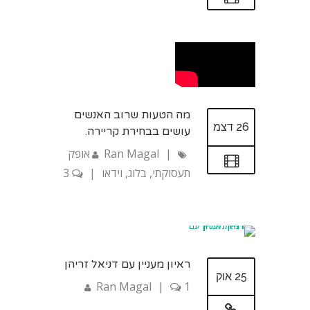
מה הטעות שרוב האנשים
26 דצמ
עושים בבחירת קריירה.
|
Ran Magal
אופק
תעסוקתי
,
בלוג
,
וידאו
|
3
ראיון מעניין עם דניאל זריהן
25 אוק
Ran Magal
|
1