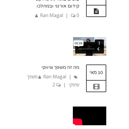
קידום אורגני ובמהלכו
Ran Magal
|
0
מה זה משפך שיווקי
10 מאי
|
Ran Magal
משפך
שיווקי
|
2