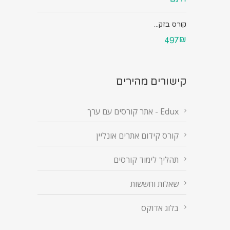
קורס בזק...
497₪
קישורים מהירים
Edux - אתר קורסים עם ערך
קורס קידום אתרים אונליין
תהליך לימוד קורסים
שאלות וחששות
בלוג אדוקס