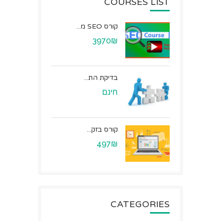
COURSES LIST
קורס SEO מ...
3970₪
בדיקת הת...
חינם
קורס בזק...
497₪
CATEGORIES