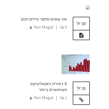
איך עושים מחקר מילים חכם
30 יול
Ran Magal
|
0
5 דוחו"ת האנאליטיקס
31 יול
השימושיים ביותר
Ran Magal
|
2