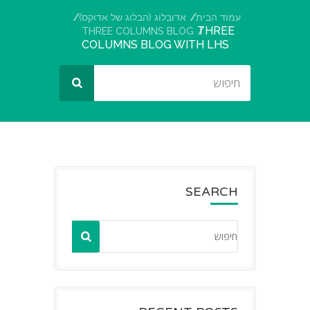
עמוד הבית
אדובלוג (הבלוג של אדוקס)
THREE
THREE COLUMNS BLOG
COLUMNS BLOG WITH LHS
SEARCH