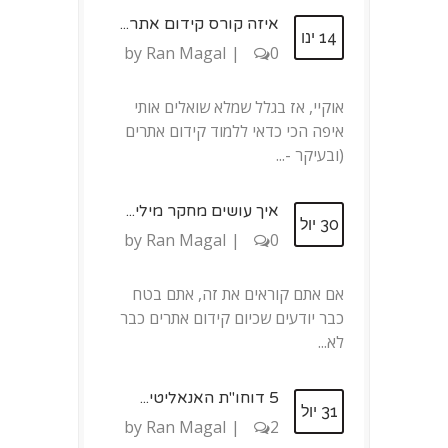
איזה קורס קידום אתר...
14 ינו
by
Ran Magal
|
0
אוקיי, אז בגלל שמלא שואלים אותי
איפה הכי כדאי ללמוד קידום אתרים
(ובעיקר -...
איך עושים מחקר מילי...
30 יול
by
Ran Magal
|
0
אם אתם קוראים את זה, אתם בטח
כבר יודעים שכיום קידום אתרים כבר
לא...
5 דוחו"ת האנאליטי...
31 יול
by
Ran Magal
|
2