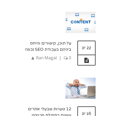
על תוכן, קישורים והיחס
22 יונ
ביניהם בעבודת SEO נכונה
Ran Magal
|
0
12 טעויות שבעלי אתרים
16 יונ
עושים בתחילת פרויקט