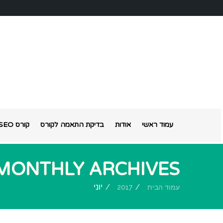
עמוד ראשי
אודות
בדיקת התאמה לקורס
קורס SEO אונליין
MONTHLY ARCHIVES
יוני
עמוד הבית
2017