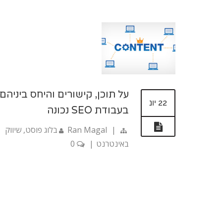
על תוכן, קישורים והיחס ביניהם
22 יונ
בעבודת SEO נכונה
|
Ran Magal
בלוג פוסט
,
שיווק
באינטרנט
|
0