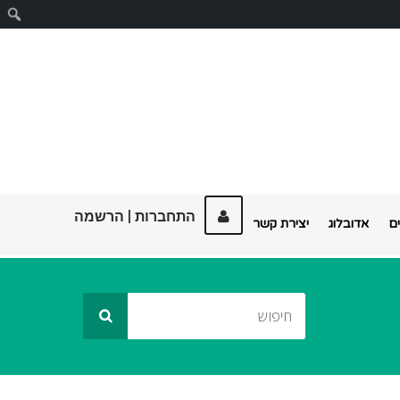
ח
התחברות
|
הרשמה
ם
אדובלוג
יצירת קשר