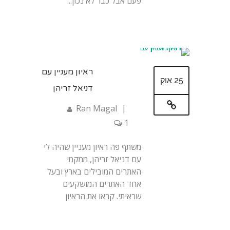
פעם אבל כבר לא נכון...
ראיון מעניין עם
25 אוק
דניאל זריהן
Ran Magal
|
1
משתף פה ראיון מעניין שהיה לי
עם דניאל זריהן, ממקמי
האתרים המובילים בארץ ובעל
אחד האתרים המושקעים
שראיתי. קראו את הראיון