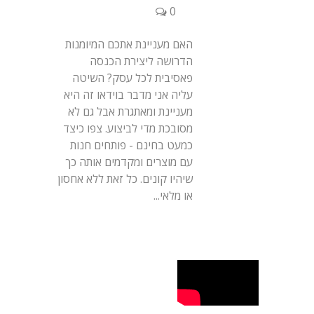
0
האם מעניינת אתכם המיומנות
הדרושה ליצירת הכנסה
פאסיבית לכל עסק? השיטה
עליה אני מדבר בוידאו זה היא
מעניינת ומאתגרת אבל גם לא
מסובכת מדי לביצוע. צפו כיצד
כמעט בחינם - פותחים חנות
עם מוצרים ומקדמים אותה כך
שיהיו קונים. כל זאת ללא אחסון
או מלאי...