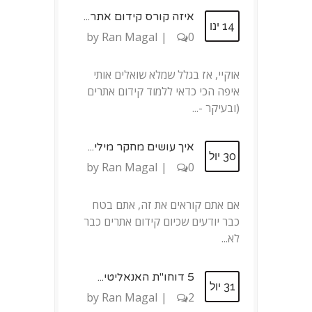
איזה קורס קידום אתר...
14 ינו
by
Ran Magal
|
0
אוקיי, אז בגלל שמלא שואלים אותי
איפה הכי כדאי ללמוד קידום אתרים
(ובעיקר -...
איך עושים מחקר מילי...
30 יול
by
Ran Magal
|
0
אם אתם קוראים את זה, אתם בטח
כבר יודעים שכיום קידום אתרים כבר
לא...
5 דוחו"ת האנאליטי...
31 יול
by
Ran Magal
|
2