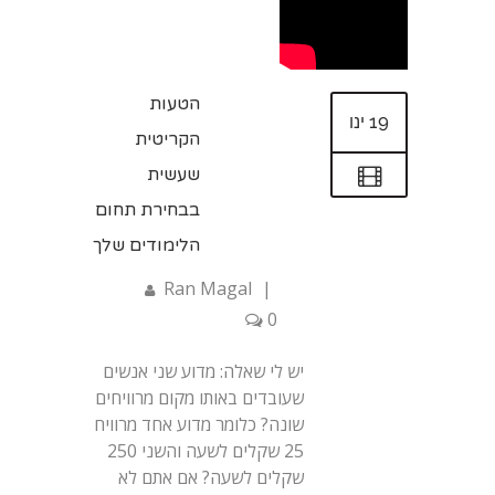
הטעות
19 ינו
הקריטית
שעשית
בבחירת תחום
הלימודים שלך
Ran Magal
|
0
יש לי שאלה: מדוע שני אנשים
שעובדים באותו מקום מרוויחים
שונה? כלומר מדוע אחד מרוויח
25 שקלים לשעה והשני 250
שקלים לשעה? אם אתם לא