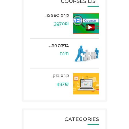
COURSES LIST
קורס SEO מ...
3970₪
בדיקת הת...
חינם
קורס בזק...
497₪
CATEGORIES