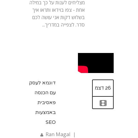
מצליחים לענות על כך במילה
אחת - צפו בוידאו ותראו איך
בשלוש דקות אני עושה לכם
סדר. לצפייה במדריך...
דוגמא לעסק
26 דצמ
עם הכנסה
פאסיבית
באמצעות
SEO
Ran Magal
|