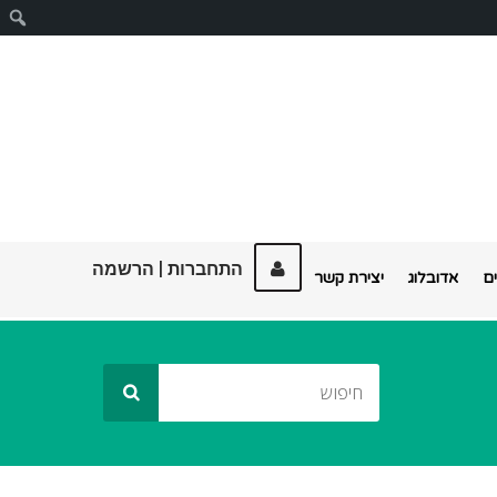
ח
התחברות
|
הרשמה
ם
אדובלוג
יצירת קשר