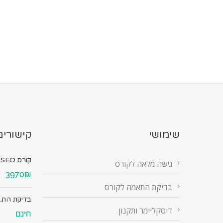
שימושי
קישורים
קורס SEO מ...
גישה מלאה לקורס
3970₪
בדיקת התאמה לקורס
בדיקת הת..
דיסקליימר ותקנון
חינם