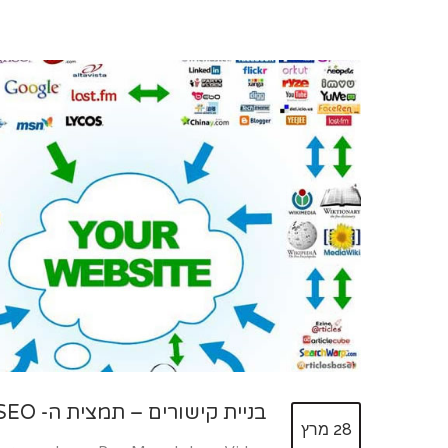
בניית קישורים – תמצית ה- SEO
28 מרץ