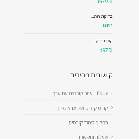
3970₪
בדיקת הת...
חינם
קורס בזק...
497₪
קישורים מהירים
Edux - אתר קורסים עם ערך
קורס קידום אתרים אונליין
תהליך לימוד קורסים
שאלות וחששות