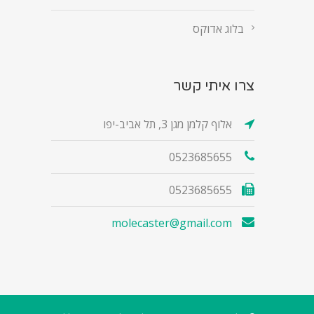
בלוג אדוקס
צרו איתי קשר
אלוף קלמן מגן 3, תל אביב-יפו
0523685655
0523685655
molecaster@gmail.com