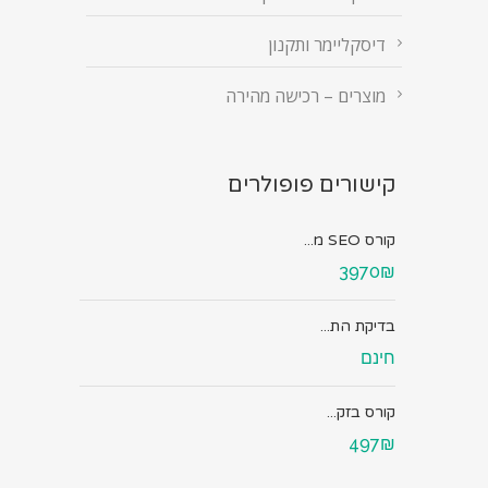
דיסקליימר ותקנון
מוצרים – רכישה מהירה
קישורים פופולרים
קורס SEO מ...
3970₪
בדיקת הת...
חינם
קורס בזק...
497₪