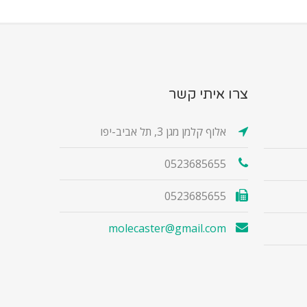
צרו איתי קשר
אלוף קלמן מגן 3, תל אביב-יפו
0523685655
0523685655
molecaster@gmail.com