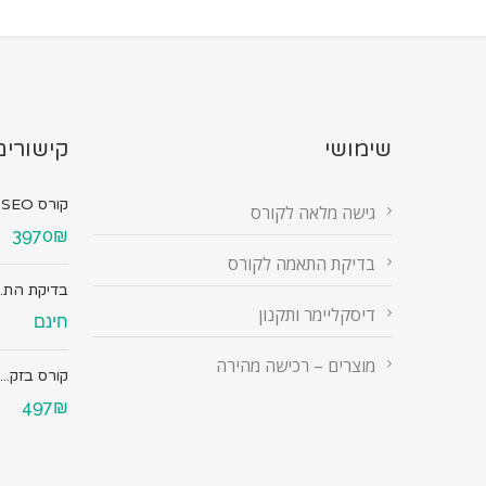
שימושי
קישורים
קורס SEO מ...
גישה מלאה לקורס
3970₪
בדיקת התאמה לקורס
בדיקת הת..
דיסקליימר ותקנון
חינם
מוצרים – רכישה מהירה
קורס בזק...
497₪