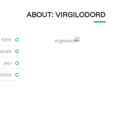
ABOUT: VIRGILODORD
תפקיד :
bsite :
נסיון :
מתמחה 