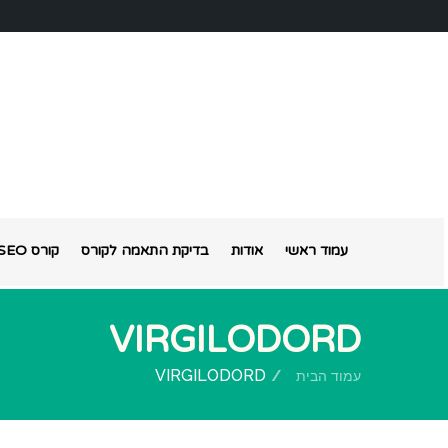
עמוד ראשי
אודות
בדיקת התאמה לקורס
קורס SEO אונליין
VIRGILODORD
VIRGILODORD
עמוד הבית