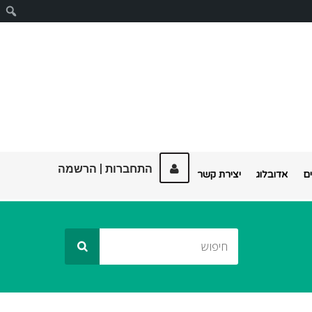
ח
התחברות
|
הרשמה
ם
אדובלוג
יצירת קשר