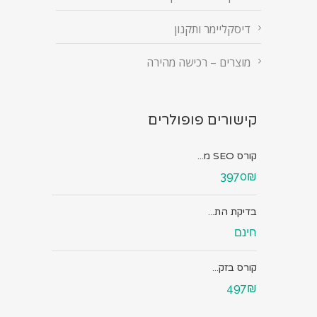
דיסקליימר ותקנון
מוצרים – רכישה מהירה
קישורים פופולרים
קורס SEO מ...
3970₪
בדיקת הת...
חינם
קורס בזק...
497₪