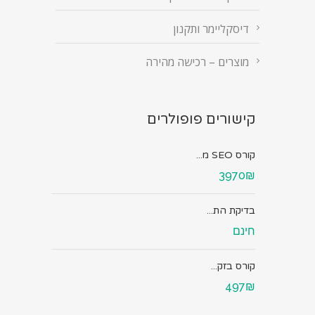
דיסקליימר ותקנון
מוצרים – רכישה מהירה
קישורים פופולרים
קורס SEO מ...
3970₪
בדיקת הת...
חינם
קורס בזק...
497₪