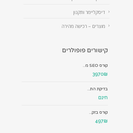
דיסקליימר ותקנון
מוצרים – רכישה מהירה
קישורים פופולרים
קורס SEO מ...
3970₪
בדיקת הת...
חינם
קורס בזק...
497₪