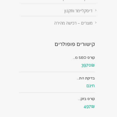
דיסקליימר ותקנון
מוצרים – רכישה מהירה
קישורים פופולרים
קורס SEO מ...
3970₪
בדיקת הת...
חינם
קורס בזק...
497₪