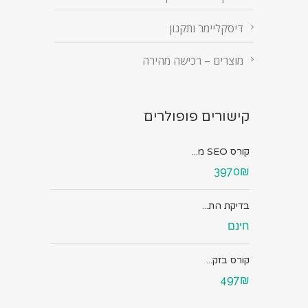
דיסקליימר ותקנון
מוצרים – רכישה מהירה
קישורים פופולרים
קורס SEO מ...
3970₪
בדיקת הת...
חינם
קורס בזק...
497₪