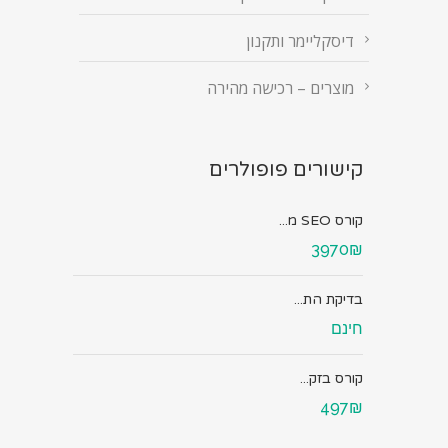
דיסקליימר ותקנון
מוצרים – רכישה מהירה
קישורים פופולרים
קורס SEO מ...
3970₪
בדיקת הת...
חינם
קורס בזק...
497₪