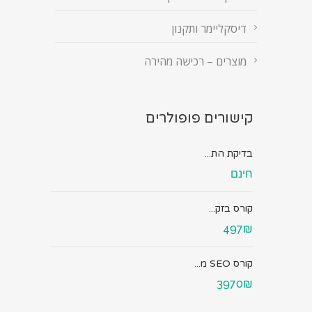
דיסקליימר ותקנון
מוצרים – רכישה מהירה
קישורים פופולרים
בדיקת הת...
חינם
קורס בזק...
497₪
קורס SEO מ...
3970₪