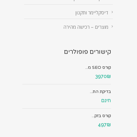
דיסקליימר ותקנון
מוצרים – רכישה מהירה
קישורים פופולרים
קורס SEO מ...
3970₪
בדיקת הת...
חינם
קורס בזק...
497₪