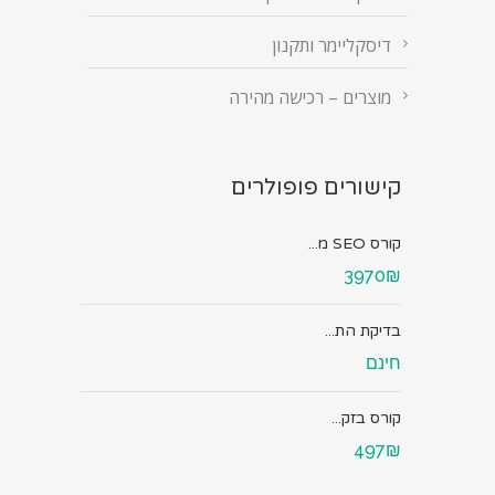
דיסקליימר ותקנון
מוצרים – רכישה מהירה
קישורים פופולרים
קורס SEO מ...
3970₪
בדיקת הת...
חינם
קורס בזק...
497₪