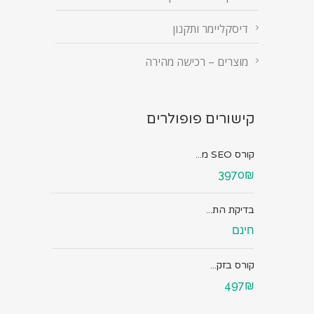
דיסקליימר ותקנון
מוצרים – רכישה מהירה
קישורים פופולרים
קורס SEO מ...
3970₪
בדיקת הת...
חינם
קורס בזק...
497₪