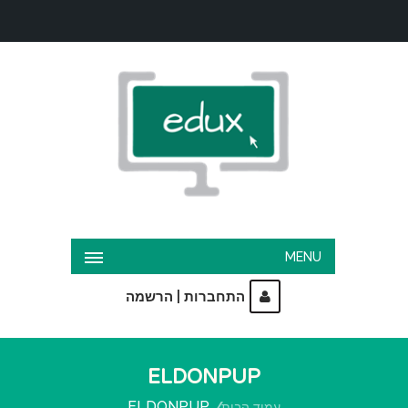
MENU
|
התחברות
הרשמה
ELDONPUP
ELDONPUP
עמוד הבית