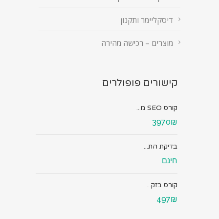
דיסקליימר ותקנון
מוצרים – רכישה מהירה
קישורים פופולרים
קורס SEO מ...
3970₪
בדיקת הת...
חינם
קורס בזק...
497₪