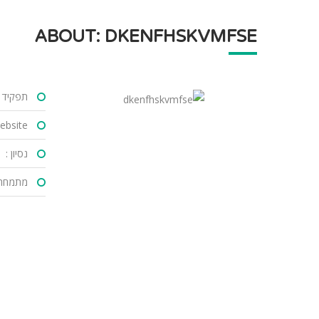
ABOUT: DKENFHSKVMFSE
תפקיד :
bsite :
נסיון :
מתמחה 