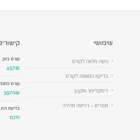
שימושי
קישורים
קורס בזק...
גישה מלאה לקורס
497₪
בדיקת התאמה לקורס
קורס SEO מ...
דיסקליימר ותקנון
3970₪
מוצרים – רכישה מהירה
בדיקת הת..
חינם