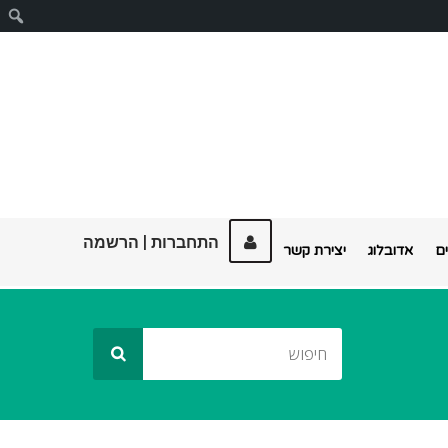
ח
התחברות
|
הרשמה
ם
אדובלוג
יצירת קשר