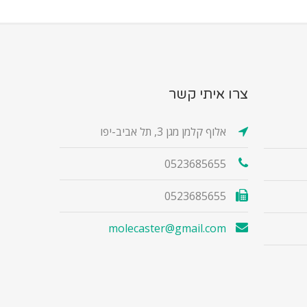
צרו איתי קשר
אלוף קלמן מגן 3, תל אביב-יפו
0523685655
0523685655
molecaster@gmail.com