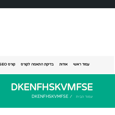
עמוד ראשי
אודות
בדיקת התאמה לקורס
קורס SEO אונליין
DKENFHSKVMFSE
DKENFHSKVMFSE
עמוד הבית