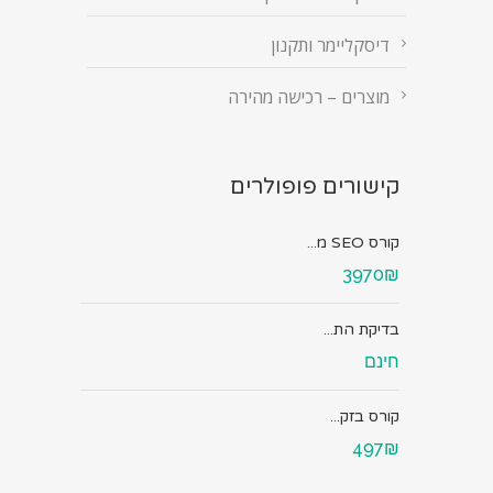
דיסקליימר ותקנון
מוצרים – רכישה מהירה
קישורים פופולרים
קורס SEO מ...
3970₪
בדיקת הת...
חינם
קורס בזק...
497₪