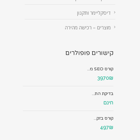
דיסקליימר ותקנון
מוצרים – רכישה מהירה
קישורים פופולרים
קורס SEO מ...
3970₪
בדיקת הת...
חינם
קורס בזק...
497₪