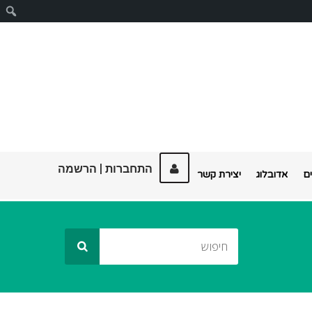
ח
התחברות
|
הרשמה
ם
אדובלוג
יצירת קשר