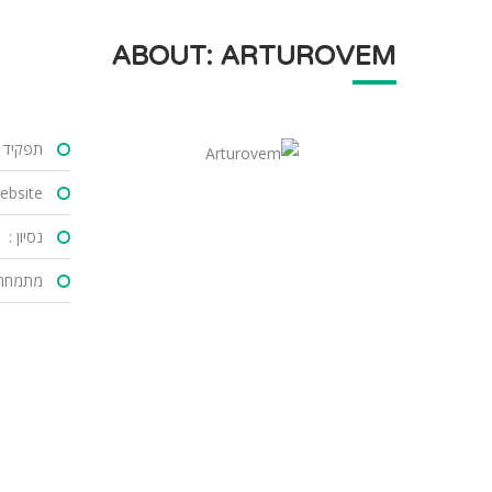
ABOUT: ARTUROVEM
תפקיד :
bsite :
נסיון :
מתמחה 