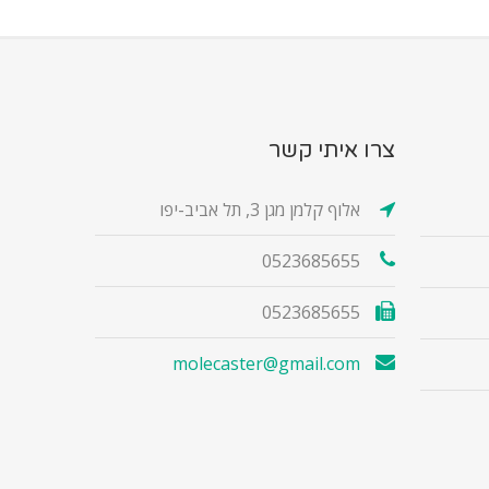
צרו איתי קשר
אלוף קלמן מגן 3, תל אביב-יפו
0523685655
0523685655
molecaster@gmail.com