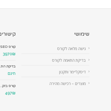
שימושי
קישורים
קורס SEO מ...
גישה מלאה לקורס
3970₪
בדיקת התאמה לקורס
בדיקת הת..
דיסקליימר ותקנון
חינם
מוצרים – רכישה מהירה
קורס בזק...
497₪