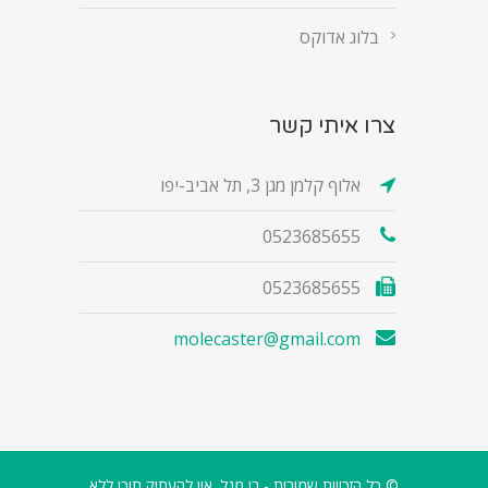
בלוג אדוקס
צרו איתי קשר
אלוף קלמן מגן 3, תל אביב-יפו
0523685655
0523685655
molecaster@gmail.com
© כל הזכויות שמורות - רן מגל. אין להעתיק תוכן ללא