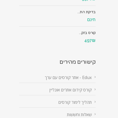
בדיקת הת...
חינם
קורס בזק...
497₪
קישורים מהירים
Edux - אתר קורסים עם ערך
קורס קידום אתרים אונליין
תהליך לימוד קורסים
שאלות וחששות