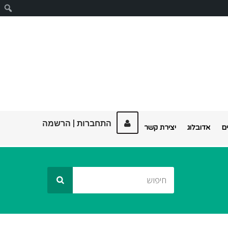
ח
התחברות
|
הרשמה
ם
אדובלוג
יצירת קשר