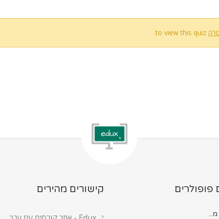
to view this quiz.
 פופולרים
קישורים מהירים
Edux - אתר קורסים עם ערך