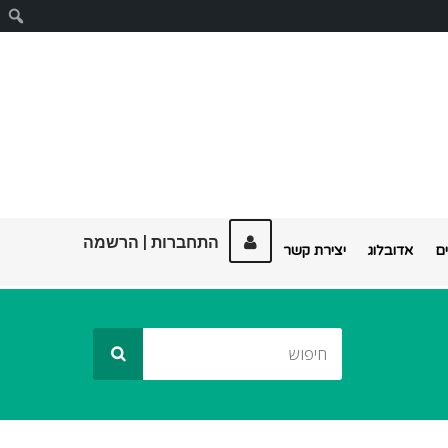
ח
התחברות
|
הרשמה
ם
אדובלוג
יצירת קשר