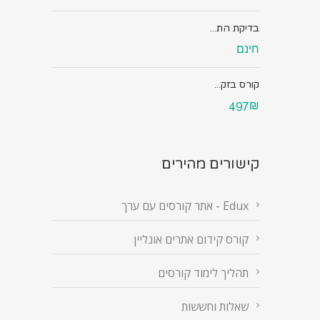
בדיקת הת...
חינם
קורס בזק...
497₪
קישורים מהירים
Edux - אתר קורסים עם ערך
קורס קידום אתרים אונליין
תהליך לימוד קורסים
שאלות וחששות