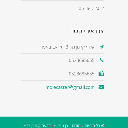
בלוג אדוקס
צרו איתי קשר
אלוף קלמן מגן 3, תל אביב-יפו
0523685655
0523685655
molecaster@gmail.com
© כל הזכויות שמורות - רן מגל. אין להעתיק תוכן ללא