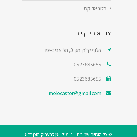
בלוג אדוקס
צרו איתי קשר
אלוף קלמן מגן 3, תל אביב-יפו
0523685655
0523685655
molecaster@gmail.com
© כל הזכויות שמורות - רן מגל. אין להעתיק תוכן ללא