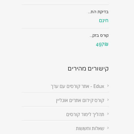
בדיקת הת...
חינם
קורס בזק...
497₪
קישורים מהירים
Edux - אתר קורסים עם ערך
קורס קידום אתרים אונליין
תהליך לימוד קורסים
שאלות וחששות