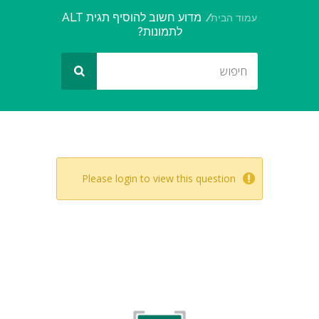
מדוע חשוב להוסיף תגית ALT
עמוד הבית
לתמונות?
Please login to view this question