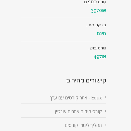
קורס SEO מ...
3970₪
בדיקת הת...
חינם
קורס בזק...
497₪
קישורים מהירים
Edux - אתר קורסים עם ערך
קורס קידום אתרים אונליין
תהליך לימוד קורסים