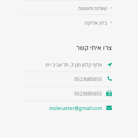
שאלות וחששות
בלוג אדוקס
צרו איתי קשר
אלוף קלמן מגן 3, תל אביב-יפו
0523685655
0523685655
molecaster@gmail.com