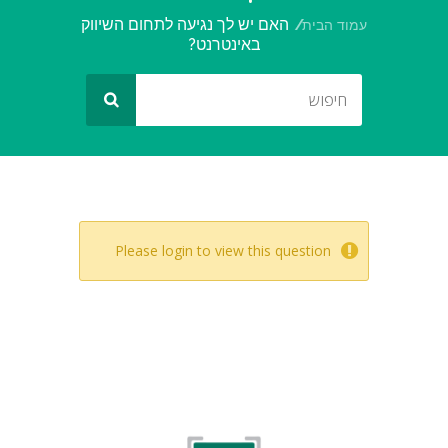
האם יש לך נגיעה לתחום השיווק
עמוד הבית
באינטרנט?
Please login to view this question