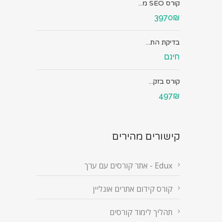
קורס SEO מ...
3970₪
בדיקת הת...
חינם
קורס בזק...
497₪
קישורים מהירים
Edux - אתר קורסים עם ערך
קורס קידום אתרים אונליין
תהליך לימוד קורסים