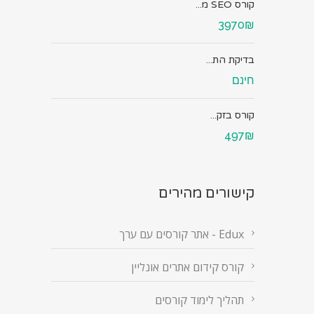
קורס SEO מ...
3970₪
בדיקת הת...
חינם
קורס בזק...
497₪
קישורים מהירים
Edux - אתר קורסים עם ערך
קורס קידום אתרים אונליין
תהליך לימוד קורסים