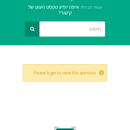
איפה יופיע טקסט העוגן של
עמוד הבית
קישור?
Please login to view this question