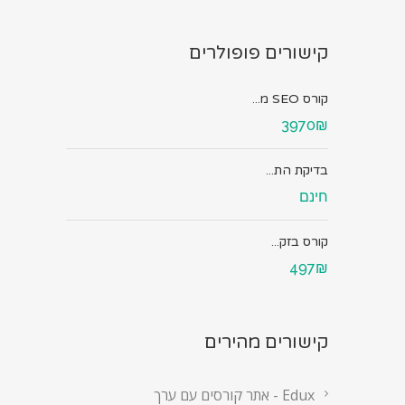
קישורים פופולרים
קורס SEO מ...
3970₪
בדיקת הת...
חינם
קורס בזק...
497₪
קישורים מהירים
Edux - אתר קורסים עם ערך