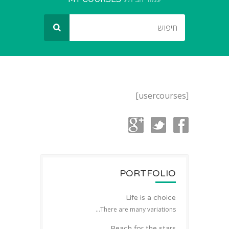
[usercourses]
PORTFOLIO
Life is a choice
There are many variations...
Reach for the stars