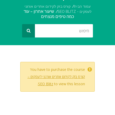
עמוד הבית
קורס בזק לקידום אתרים אורגני
שיעור אחרון – עוד
לעסקים - SEO BLITZ
כמה טיפים מנצחים
You have to purchase the course
קורס בזק לקידום אתרים אורגני לעסקים –
SEO Blitz
to view this lesson.