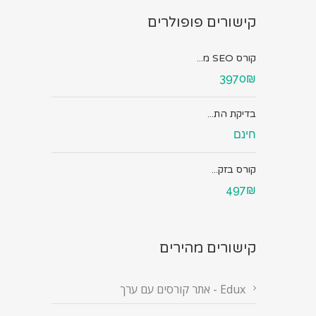
קישורים פופולרים
קורס SEO מ...
3970₪
בדיקת הת...
חינם
קורס בזק...
497₪
קישורים מהירים
Edux - אתר קורסים עם ערך