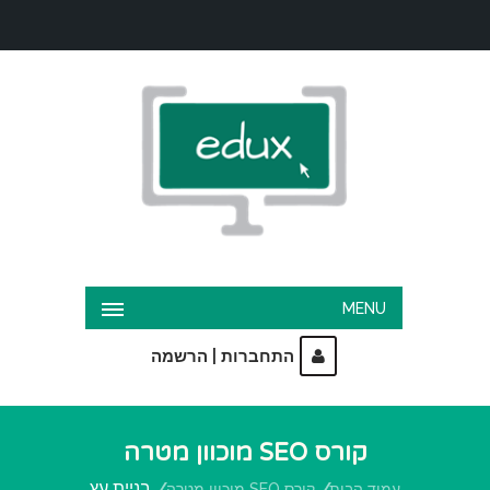
MENU
|
התחברות
הרשמה
קורס SEO מוכוון מטרה
בניית עץ
עמוד הבית
קורס SEO מוכוון מטרה