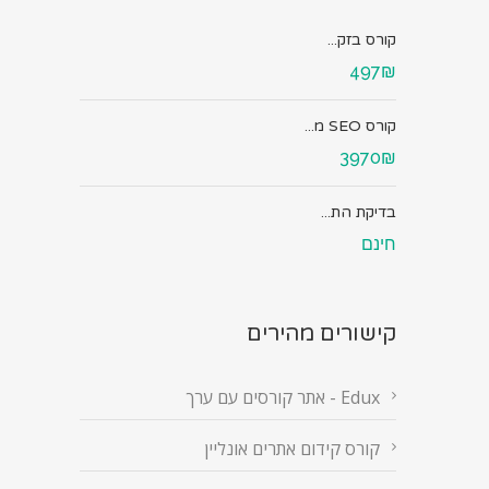
קורס בזק...
497₪
קורס SEO מ...
3970₪
בדיקת הת...
חינם
קישורים מהירים
Edux - אתר קורסים עם ערך
קורס קידום אתרים אונליין