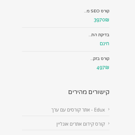
קורס SEO מ...
3970₪
בדיקת הת...
חינם
קורס בזק...
497₪
קישורים מהירים
Edux - אתר קורסים עם ערך
קורס קידום אתרים אונליין