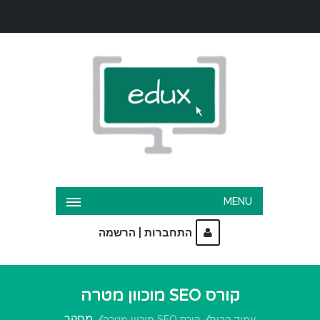
MENU
|
התחברות
הרשמה
קורס SEO מוכוון מטרה
מחקר
עמוד הבית
קורס SEO מוכוון מטרה