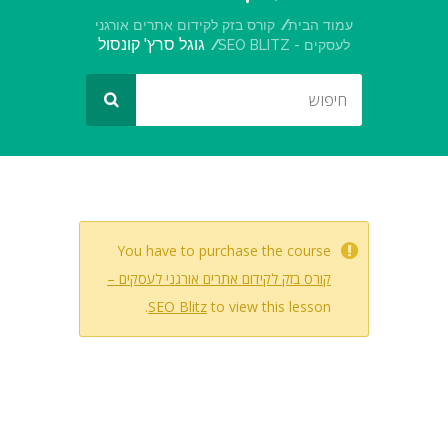
עמוד הבית
קורס בזק לקידום אתרים אורגני
גוגל סרץ' קונסול
לעסקים - SEO BLITZ
You have to purchase the course
קורס בזק לקידום אתרים אורגני לעסקים –
SEO Blitz
to view this lesson.