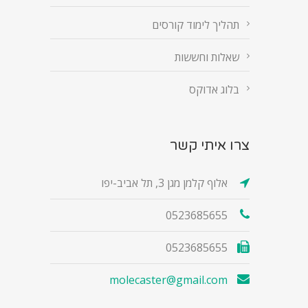
תהליך לימוד קורסים
שאלות וחששות
בלוג אדוקס
צרו איתי קשר
אלוף קלמן מגן 3, תל אביב-יפו
0523685655
0523685655
molecaster@gmail.com