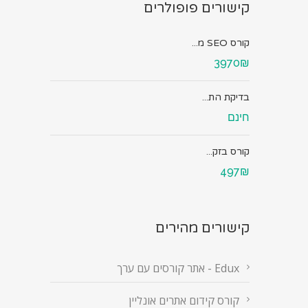
קישורים פופולרים
קורס SEO מ...
3970₪
בדיקת הת...
חינם
קורס בזק...
497₪
קישורים מהירים
Edux - אתר קורסים עם ערך
קורס קידום אתרים אונליין