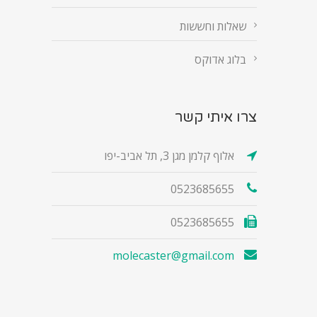
שאלות וחששות
בלוג אדוקס
צרו איתי קשר
אלוף קלמן מגן 3, תל אביב-יפו
0523685655
0523685655
molecaster@gmail.com