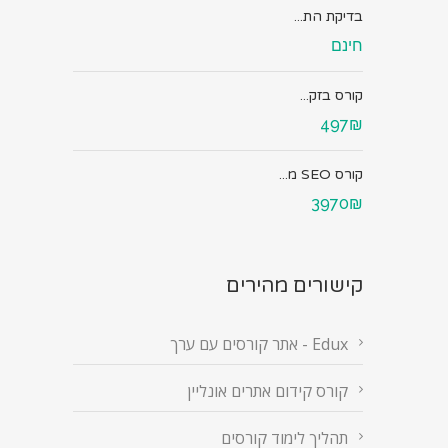
בדיקת הת...
חינם
קורס בזק...
497₪
קורס SEO מ...
3970₪
קישורים מהירים
Edux - אתר קורסים עם ערך
קורס קידום אתרים אונליין
תהליך לימוד קורסים