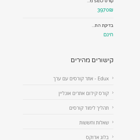
קורס SEO מ...
3970₪
בדיקת הת...
חינם
קישורים מהירים
Edux - אתר קורסים עם ערך
קורס קידום אתרים אונליין
תהליך לימוד קורסים
שאלות וחששות
בלוג אדוקס