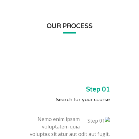
OUR PROCESS
Step 01
Search for your course
Nemo enim ipsam
voluptatem quia
voluptas sit atur aut odit aut fugit,