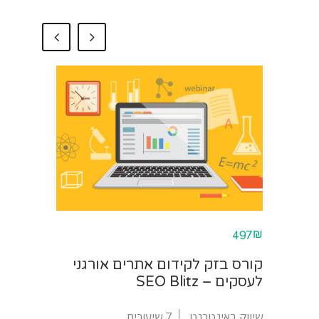
497₪
קורס בזק לקידום אתרים אורגני
לעסקים – SEO Blitz
שיווק באינטרנט
7 שיעורים