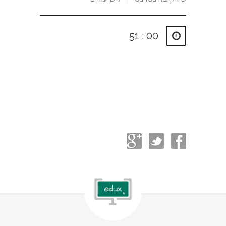
ם
00 : 51