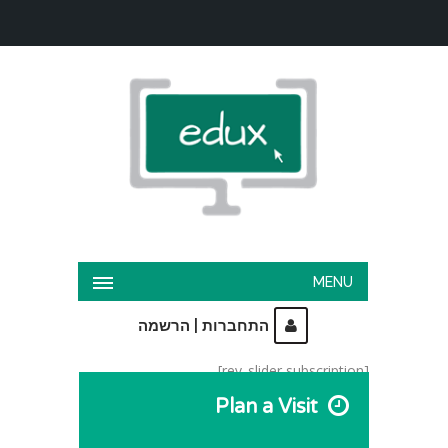
MENU
|
התחברות
הרשמה
[rev_slider subscription]
Plan a Visit