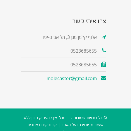
צרו איתי קשר
אלוף קלמן מגן 3, תל אביב-יפו
0523685655
0523685655
molecaster@gmail.com
© כל הזכויות שמורות - רן מגל. אין להעתיק תוכן ללא
אישור מפורש מבעל האתר |
קורס קידום אתרים