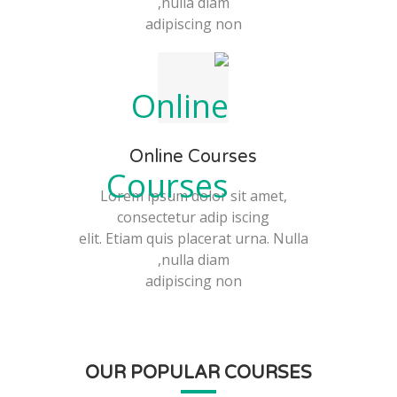
nulla diam,
adipiscing non
Online Courses
Lorem ipsum dolor sit amet,
consectetur adip iscing
elit. Etiam quis placerat urna. Nulla
nulla diam,
adipiscing non
OUR POPULAR COURSES