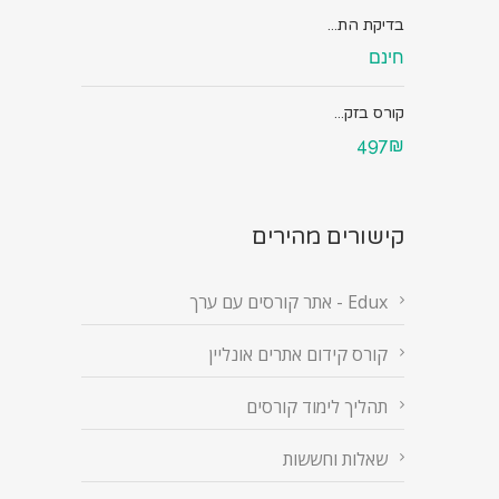
בדיקת הת...
חינם
קורס בזק...
497₪
קישורים מהירים
Edux - אתר קורסים עם ערך
קורס קידום אתרים אונליין
תהליך לימוד קורסים
שאלות וחששות