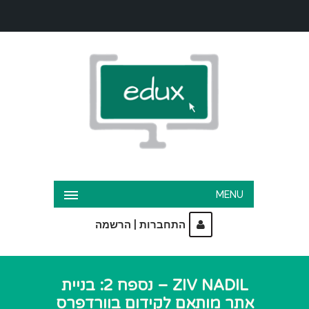
MENU
|
התחברות
הרשמה
ZIV NADIL – נספח 2: בניית
אתר מותאם לקידום בוורדפרס