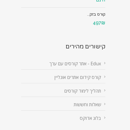
קורס בזק...
497₪
קישורים מהירים
Edux - אתר קורסים עם ערך
קורס קידום אתרים אונליין
תהליך לימוד קורסים
שאלות וחששות
בלוג אדוקס