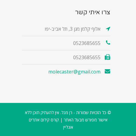
צרו איתי קשר
אלוף קלמן מגן 3, תל אביב-יפו
0523685655
0523685655
molecaster@gmail.com
© כל הזכויות שמורות - רן מגל. אין להעתיק תוכן ללא
אישור מפורש מבעל האתר |
קורס קידום אתרים
אונליין