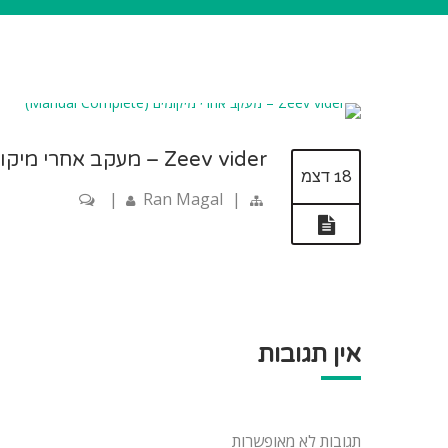
Zeev vider – מעקב אחרי מיקומים (Manual Complete)
18 דצמ
|
Ran Magal
|
אין תגובות
תגובות לא מאופשרות