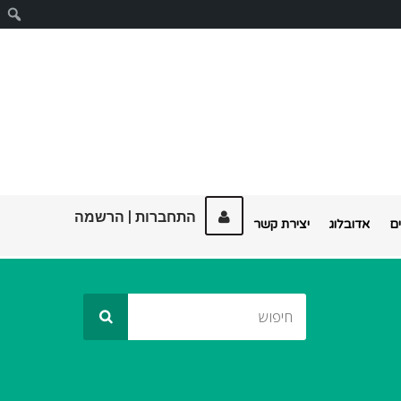
ח
התחברות
|
הרשמה
ם
אדובלוג
יצירת קשר