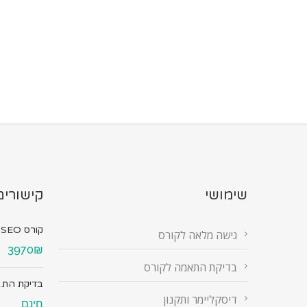
שימושי
קישורים
קורס SEO מ...
גישה מלאה לקורס
3970₪
בדיקת התאמה לקורס
בדיקת הת..
דיסקליימר ותקנון
חינם