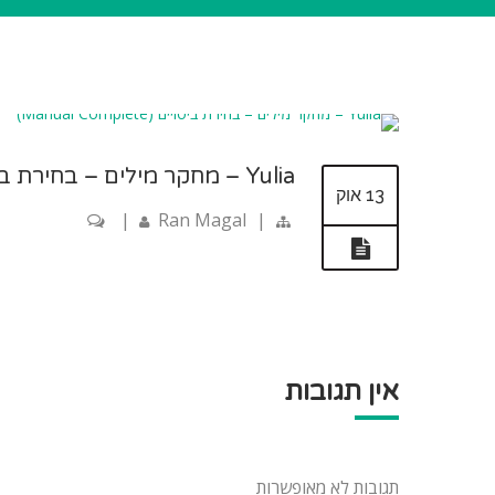
Yulia – מחקר מילים – בחירת ביטויים (Manual Complete)
13 אוק
|
Ran Magal
|
אין תגובות
תגובות לא מאופשרות