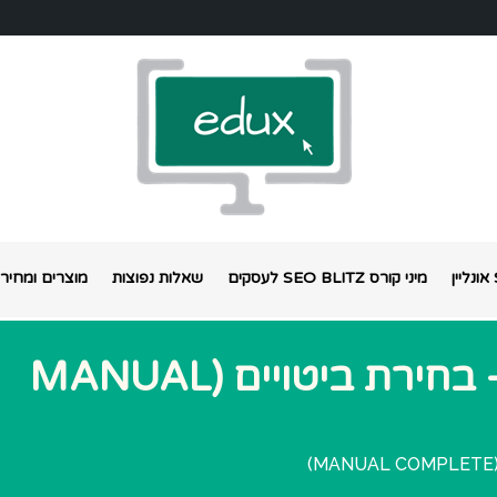
מיני קורס SEO BLITZ לעסקים
שאלות נפוצות
מוצרים ומחירי
YULIA – מחקר מילים – בחירת ביטויים (MANUAL