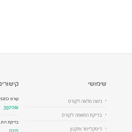
שימושי
קישורים
קורס SEO מ...
גישה מלאה לקורס
3970₪
בדיקת התאמה לקורס
בדיקת הת..
דיסקליימר ותקנון
חינם