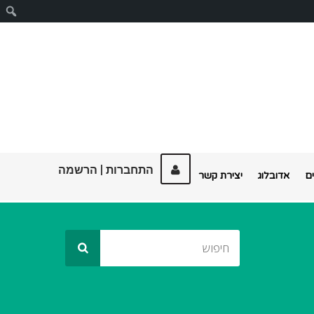
ח
התחברות
|
הרשמה
ם
אדובלוג
יצירת קשר