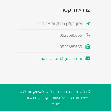
צרו איתי קשר
אלוף קלמן מגן 3, תל אביב-יפו
0523685655
0523685655
molecaster@gmail.com
© כל הזכויות שמורות - רן מגל. אין להעתיק תוכן ללא
אישור מפורש מבעל האתר |
קורס קידום אתרים
אונליין