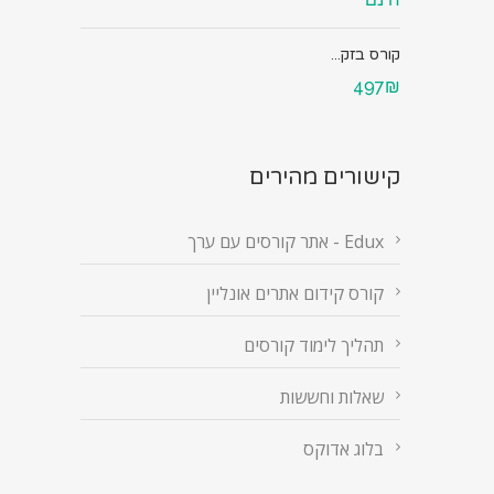
קורס בזק...
497₪
קישורים מהירים
Edux - אתר קורסים עם ערך
קורס קידום אתרים אונליין
תהליך לימוד קורסים
שאלות וחששות
בלוג אדוקס