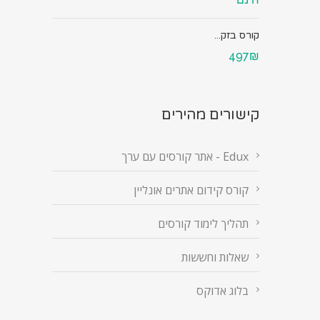
קורס בזק...
497₪
קישורים מהירים
Edux - אתר קורסים עם ערך
קורס קידום אתרים אונליין
תהליך לימוד קורסים
שאלות וחששות
בלוג אדוקס