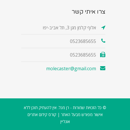
צרו איתי קשר
אלוף קלמן מגן 3, תל אביב-יפו
0523685655
0523685655
molecaster@gmail.com
© כל הזכויות שמורות - רן מגל. אין להעתיק תוכן ללא
אישור מפורש מבעל האתר |
קורס קידום אתרים
אונליין