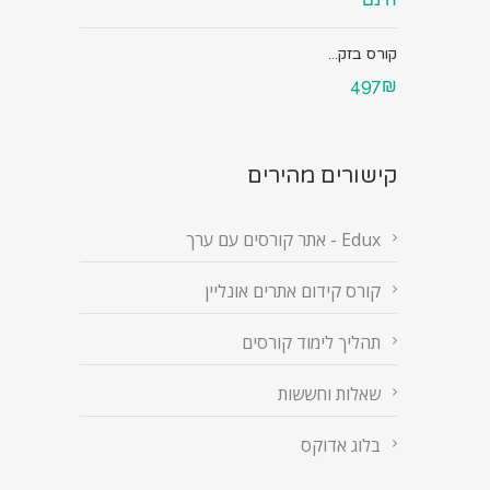
קורס בזק...
497₪
קישורים מהירים
Edux - אתר קורסים עם ערך
קורס קידום אתרים אונליין
תהליך לימוד קורסים
שאלות וחששות
בלוג אדוקס