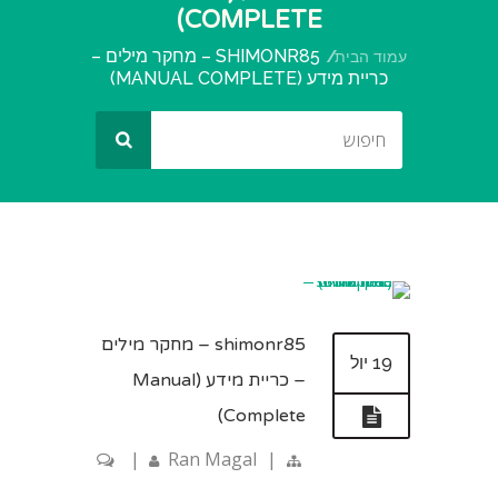
COMPLETE)
SHIMONR85 – מחקר מילים –
עמוד הבית
כריית מידע (MANUAL COMPLETE)
shimonr85 – מחקר מילים
19 יול
– כריית מידע (Manual
Complete)
|
Ran Magal
|