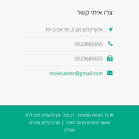
צרו איתי קשר
אלוף קלמן מגן 3, תל אביב-יפו
0523685655
0523685655
molecaster@gmail.com
© כל הזכויות שמורות - רן מגל. אין להעתיק תוכן ללא
אישור מפורש מבעל האתר |
קורס קידום אתרים
אונליין