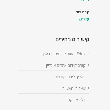
קורס בזק...
497₪
קישורים מהירים
Edux - אתר קורסים עם ערך
קורס קידום אתרים אונליין
תהליך לימוד קורסים
שאלות וחששות
בלוג אדוקס