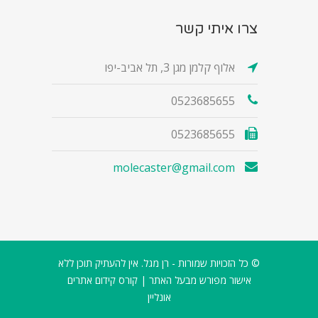
צרו איתי קשר
אלוף קלמן מגן 3, תל אביב-יפו
0523685655
0523685655
molecaster@gmail.com
© כל הזכויות שמורות - רן מגל. אין להעתיק תוכן ללא
אישור מפורש מבעל האתר |
קורס קידום אתרים
אונליין